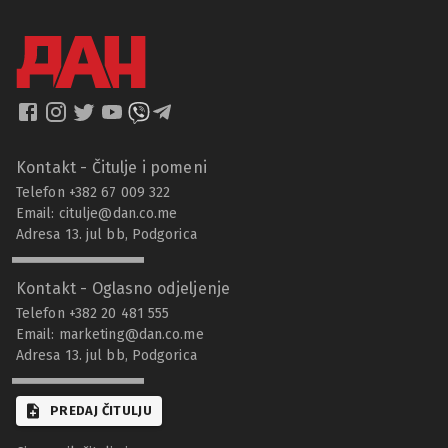
Kontakt - Čitulje i pomeni
Telefon +382 67 009 322
Email:
citulje@dan.co.me
Adresa 13. jul bb, Podgorica
Kontakt - Oglasno odjeljenje
Telefon +382 20 481 555
Email:
marketing@dan.co.me
Adresa 13. jul bb, Podgorica
PREDAJ ČITULJU