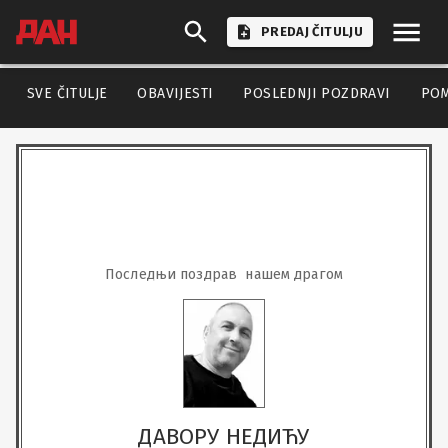
PREDAJ ČITULJU
SVE ČITULJE
OBAVIJESTI
POSLEDNJI POZDRAVI
PO
Последњи поздрав  нашем драгом
ДАВОРУ НЕДИЋУ