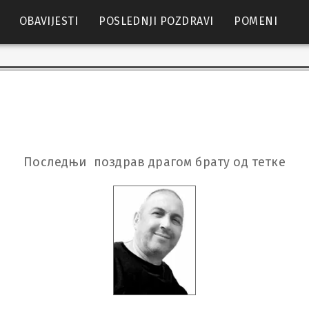
OBAVIJESTI
POSLEDNJI POZDRAVI
POMENI
Последњи  поздрав драгом брату од тетке