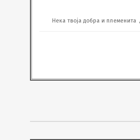
Нека твоја добра и племенита  