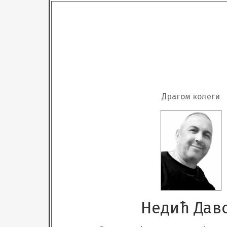
Драгом колеги
Недић Дав