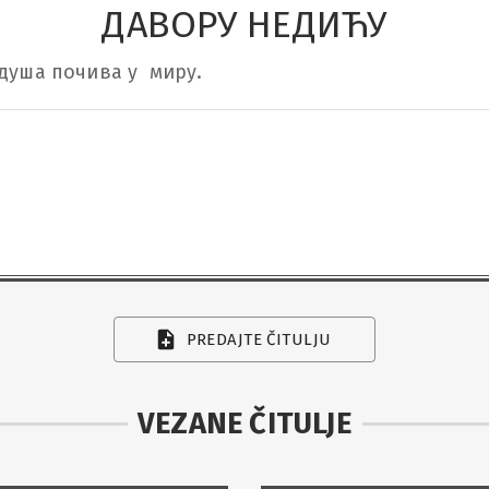
ДАВОРУ НЕДИЋУ
душа почива у  миру.
PREDAJTE ČITULJU
VEZANE ČITULJE