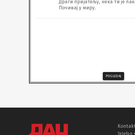
Драги пријатељу, нека ти је лак
Почивај у миру.
POGLEDAJ
Kontakt
Telefon 