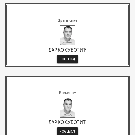
Драги сине
ДАРКО СУБОТИЋ
POGLEDAJ
Вољеном
ДАРКО СУБОТИЋ
POGLEDAJ