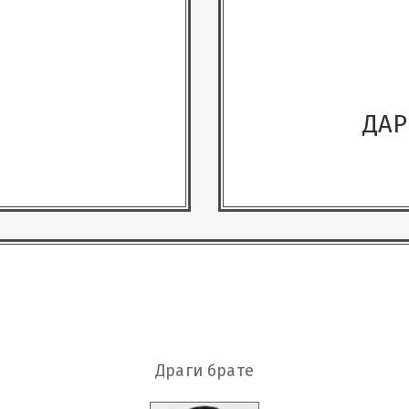
ДАР
Драги брате