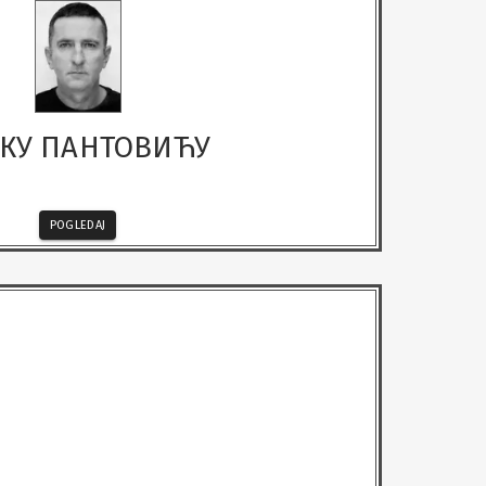
КУ ПАНТОВИЋУ
POGLEDAJ