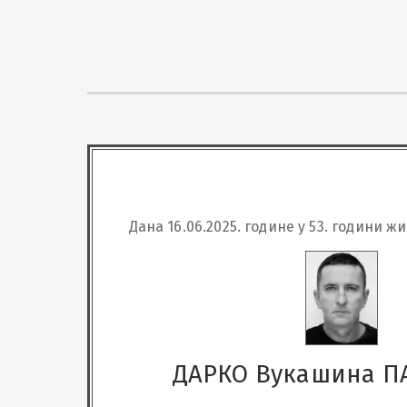
Дана 16.06.2025. године у 53. години ж
напустио наш воље
ДАРКО Вукашина 