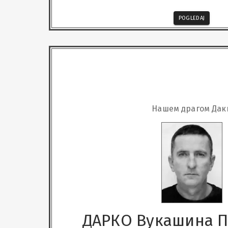
POGLEDAJ
Нашем драгом Дак
ДАРКО Вукашина 