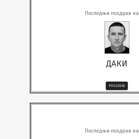
Последњи поздрав н
ДАКИ
POGLEDAJ
Последњи поздрав н