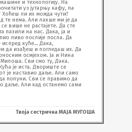
 машине и технологију. На 
очитати уз јутарњу кафу, па 
? Хоћеш ли их можда чути? 
д те нема. Али лакше ми је да 
 се више не растајете. Да сте 
а пазили на нас. Дака, ја и 
 пио пиво послије посла. Да 
 испред куће… Дака, 
м да изађеш и погледаш их. Да 
оносним осмјехом. Ја и Нина 
Милоша. Сви смо ту, Дака. 
ућа је иста. Двориште се 
от је наставио даље. Али само 
 да попуни. Сви се правимо да 
о даље. Али кад останемо сами 
Твоја сестрична МАЈА МУГОША