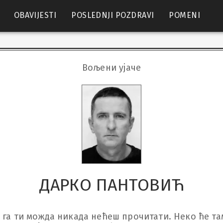
OBAVIJESTI
POSLEDNJI POZDRAVI
POMENI
Вољени ујаче
ДАРКО ПАНТОВИЋ
 га ти можда никада нећеш прочитати. Неко ће там