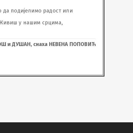
 да подијелимо радост или 
. Живиш у нашим срцима, 
ЛОШ и ДУШАН, снаха НЕВЕНА ПОПОВИЋ