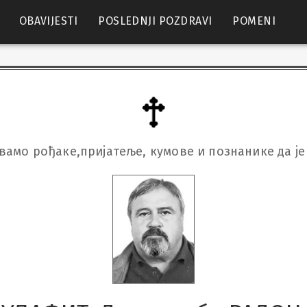
OBAVIJESTI
POSLEDNJI POZDRAVI
POMENI
вамо рођаке,пријатеље, кумове и познанике да је