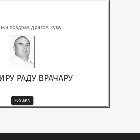
њи поздрав драгом куму
ИРУ РАДУ ВРАЧАРУ
POGLEDAJ