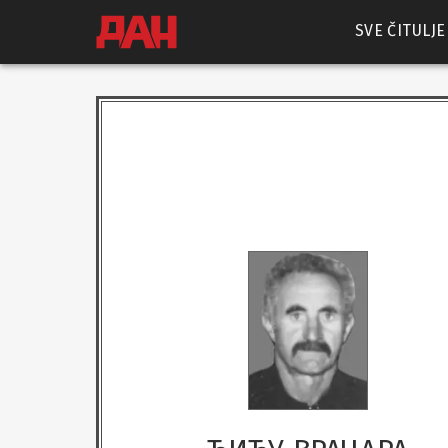
SVE ČITULJE