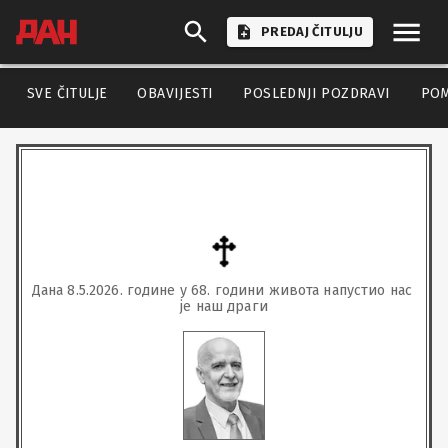
PREDAJ ČITULJU
SVE ČITULJE
OBAVIJESTI
POSLEDNJI POZDRAVI
PO
Дана 8.5.2026. године у 68. години живота напустио нас 
је наш драги