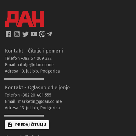
Kontakt - Čitulje i pomeni
Telefon +382 67 009 322
Email:
citulje@dan.co.me
Adresa 13. jul bb, Podgorica
Kontakt - Oglasno odjeljenje
Telefon +382 20 481 555
Email:
marketing@dan.co.me
Adresa 13. jul bb, Podgorica
PREDAJ ČITULJU