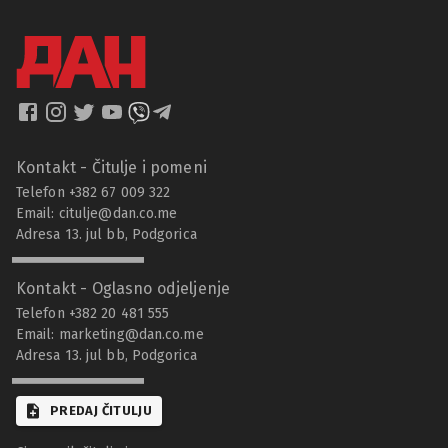
Kontakt - Čitulje i pomeni
Telefon +382 67 009 322
Email:
citulje@dan.co.me
Adresa 13. jul bb, Podgorica
Kontakt - Oglasno odjeljenje
Telefon +382 20 481 555
Email:
marketing@dan.co.me
Adresa 13. jul bb, Podgorica
PREDAJ ČITULJU