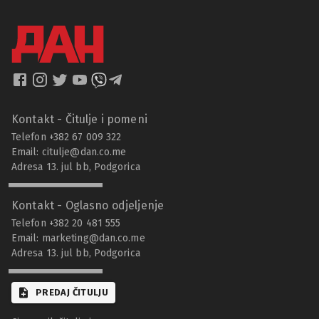
Kontakt - Čitulje i pomeni
Telefon +382 67 009 322
Email:
citulje@dan.co.me
Adresa 13. jul bb, Podgorica
Kontakt - Oglasno odjeljenje
Telefon +382 20 481 555
Email:
marketing@dan.co.me
Adresa 13. jul bb, Podgorica
PREDAJ ČITULJU