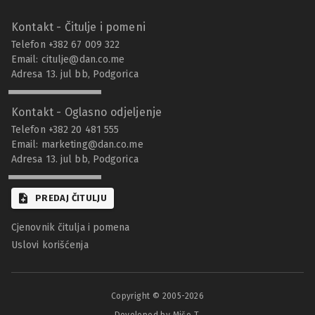
Kontakt - Čitulje i pomeni
Telefon +382 67 009 322
Email:
citulje@dan.co.me
Adresa 13. jul bb, Podgorica
Kontakt - Oglasno odjeljenje
Telefon +382 20 481 555
Email:
marketing@dan.co.me
Adresa 13. jul bb, Podgorica
PREDAJ ČITULJU
Cjenovnik čitulja i pomena
Uslovi korišćenja
Copyright © 2005-
2026