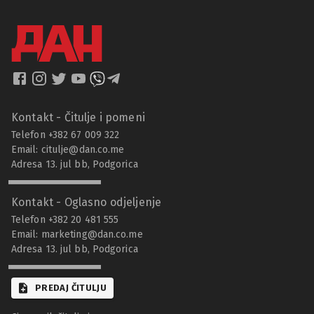
Kontakt - Čitulje i pomeni
Telefon +382 67 009 322
Email:
citulje@dan.co.me
Adresa 13. jul bb, Podgorica
Kontakt - Oglasno odjeljenje
Telefon +382 20 481 555
Email:
marketing@dan.co.me
Adresa 13. jul bb, Podgorica
PREDAJ ČITULJU