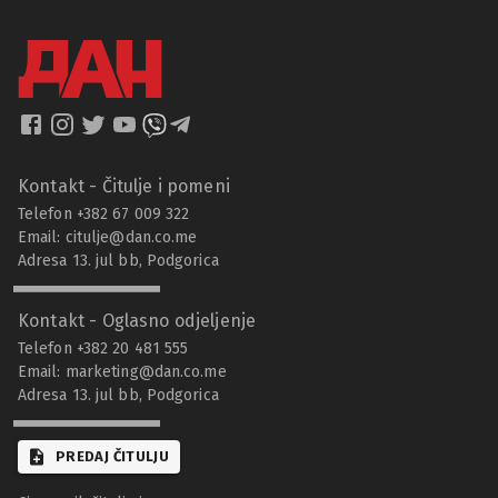
Kontakt - Čitulje i pomeni
Telefon +382 67 009 322
Email:
citulje@dan.co.me
Adresa 13. jul bb, Podgorica
Kontakt - Oglasno odjeljenje
Telefon +382 20 481 555
Email:
marketing@dan.co.me
Adresa 13. jul bb, Podgorica
PREDAJ ČITULJU