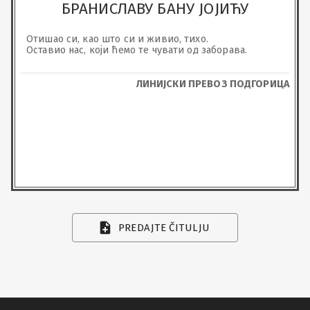
БРАНИСЛАВУ БАНУ ЈОЈИЋУ
Отишао си, као што си и живио, тихо.

Оставио нас, који ћемо те чувати од заборава.
ЛИНИЈСКИ ПРЕВОЗ ПОДГОРИЦА
PREDAJTE ČITULJU