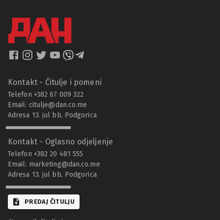
Kontakt - Čitulje i pomeni
Telefon +382 67 009 322
Email:
citulje@dan.co.me
Adresa 13. jul bb, Podgorica
Kontakt - Oglasno odjeljenje
Telefon +382 20 481 555
Email:
marketing@dan.co.me
Adresa 13. jul bb, Podgorica
PREDAJ ČITULJU