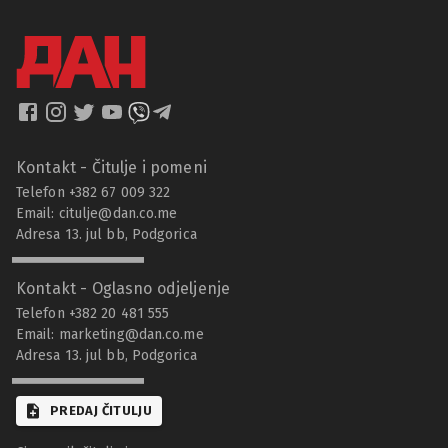
Kontakt - Čitulje i pomeni
Telefon +382 67 009 322
Email:
citulje@dan.co.me
Adresa 13. jul bb, Podgorica
Kontakt - Oglasno odjeljenje
Telefon +382 20 481 555
Email:
marketing@dan.co.me
Adresa 13. jul bb, Podgorica
PREDAJ ČITULJU