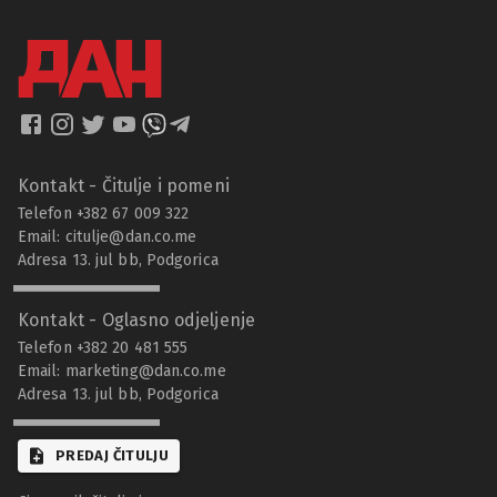
Kontakt - Čitulje i pomeni
Telefon +382 67 009 322
Email:
citulje@dan.co.me
Adresa 13. jul bb, Podgorica
Kontakt - Oglasno odjeljenje
Telefon +382 20 481 555
Email:
marketing@dan.co.me
Adresa 13. jul bb, Podgorica
PREDAJ ČITULJU