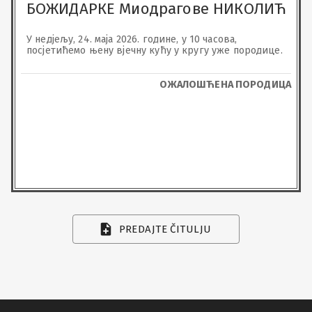
БОЖИДАРКЕ Миодрагове НИКОЛИЋ
У недјељу, 24. маја 2026. године, у 10 часова, 
посјетићемо њену вјечну кућу у кругу уже породице.
ОЖАЛОШЋЕНА ПОРОДИЦА
PREDAJTE ČITULJU