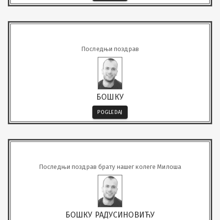
Последњи поздрав
БОШКУ
POGLEDAJ
Последњи поздрав брату нашег колеге Милоша
БОШКУ РАДУСИНОВИЋУ