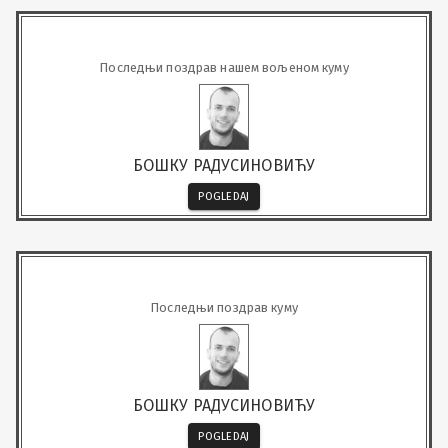
Последњи поздрав нашем вољеном куму
БОШКУ РАДУСИНОВИЋУ
POGLEDAJ
Последњи поздрав куму
БОШКУ РАДУСИНОВИЋУ
POGLEDAJ