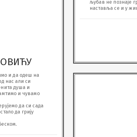
љубав не познаје гр
наставља се и у жи
која никад неће би
још једном загрлим 
замрзнућу осмијехе
сузу, коју никад ниса
Волим те бесконачн
НОВИЋУ
имо и да одеш на 
д нас али си 
нита душа и 
амтимо и чувамо 
рујемо да си сада 
тало да грију 
беском.