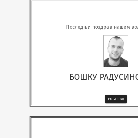
Последњи поздрав нашем во
БОШКУ РАДУСИН
POGLEDAJ