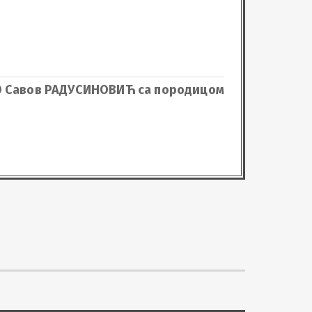
 Савов РАДУСИНОВИЋ са породицом