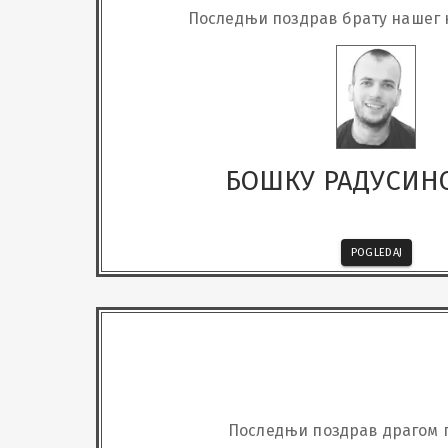
Последњи поздрав брату нашег
БОШКУ РАДУСИН
POGLEDAJ
Последњи поздрав драгом 