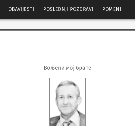
OBAVIJESTI
POSLEDNJI POZDRAVI
POMENI
Вољени мој брате