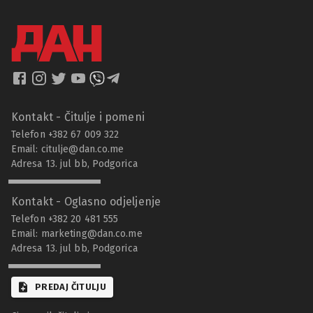
Kontakt - Čitulje i pomeni
Telefon +382 67 009 322
Email:
citulje@dan.co.me
Adresa 13. jul bb, Podgorica
Kontakt - Oglasno odjeljenje
Telefon +382 20 481 555
Email:
marketing@dan.co.me
Adresa 13. jul bb, Podgorica
PREDAJ ČITULJU