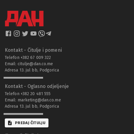
Kontakt - Čitulje i pomeni
Telefon +382 67 009 322
Email:
citulje@dan.co.me
Adresa 13. jul bb, Podgorica
Kontakt - Oglasno odjeljenje
Telefon +382 20 481 555
Email:
marketing@dan.co.me
Adresa 13. jul bb, Podgorica
PREDAJ ČITULJU