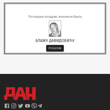
Последњи поздрав, вољеном брату
БЛАЖУ ДАВИДОВИЋУ
POGLEDAJ