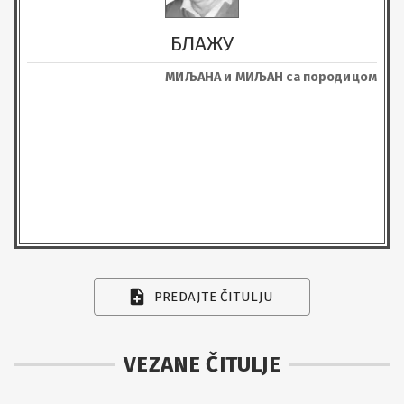
БЛАЖУ
МИЉАНА и МИЉАН са породицом
PREDAJTE ČITULJU
VEZANE ČITULJE