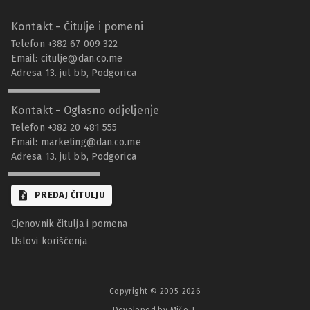
Kontakt - Čitulje i pomeni
Telefon +382 67 009 322
Email:
citulje@dan.co.me
Adresa 13. jul bb, Podgorica
Kontakt - Oglasno odjeljenje
Telefon +382 20 481 555
Email:
marketing@dan.co.me
Adresa 13. jul bb, Podgorica
PREDAJ ČITULJU
Cjenovnik čitulja i pomena
Uslovi korišćenja
Copyright © 2005-
2026