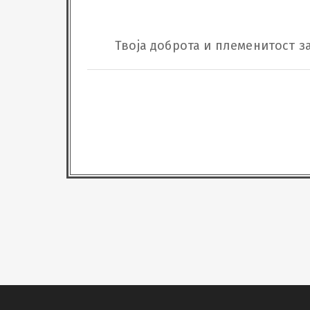
Твоја доброта и племенитост з