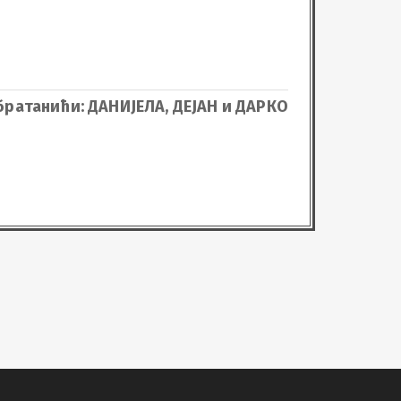
братанићи: ДАНИЈЕЛА, ДЕЈАН и ДАРКО