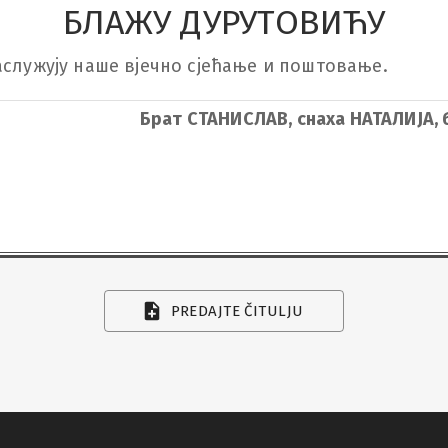
БЛАЖУ ДУРУТОВИЋУ
аслужују наше вјечно сјећање и поштовање.
Брат СТАНИСЛАВ, снаха НАТАЛИЈА, 
PREDAJTE ČITULJU