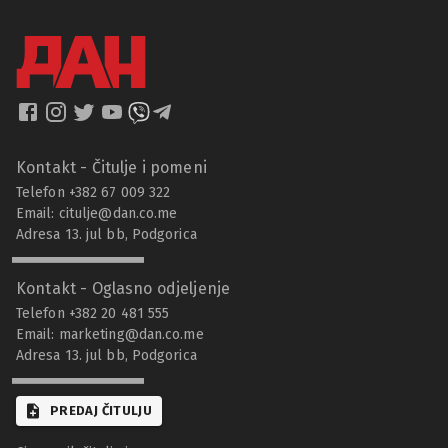
Kontakt - Čitulje i pomeni
Telefon +382 67 009 322
Email:
citulje@dan.co.me
Adresa 13. jul bb, Podgorica
Kontakt - Oglasno odjeljenje
Telefon +382 20 481 555
Email:
marketing@dan.co.me
Adresa 13. jul bb, Podgorica
PREDAJ ČITULJU