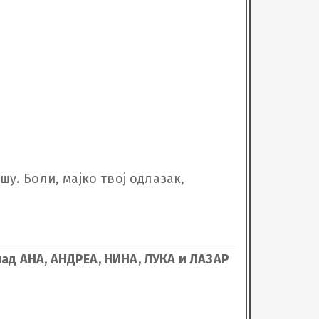
у. Боли, мајко твој одлазак, 
чад АНА, АНДРЕА, НИНА, ЛУКА и ЛАЗАР