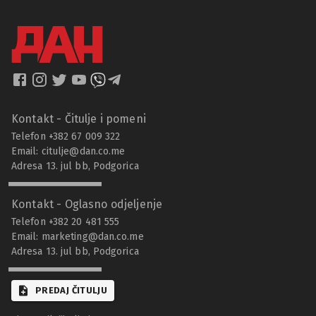
Kontakt - Čitulje i pomeni
Telefon +382 67 009 322
Email:
citulje@dan.co.me
Adresa 13. jul bb, Podgorica
Kontakt - Oglasno odjeljenje
Telefon +382 20 481 555
Email:
marketing@dan.co.me
Adresa 13. jul bb, Podgorica
PREDAJ ČITULJU