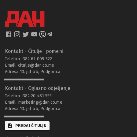
Kontakt - Čitulje i pomeni
Telefon +382 67 009 322
Email:
citulje@dan.co.me
Adresa 13. jul bb, Podgorica
Kontakt - Oglasno odjeljenje
Telefon +382 20 481 555
Email:
marketing@dan.co.me
Adresa 13. jul bb, Podgorica
PREDAJ ČITULJU