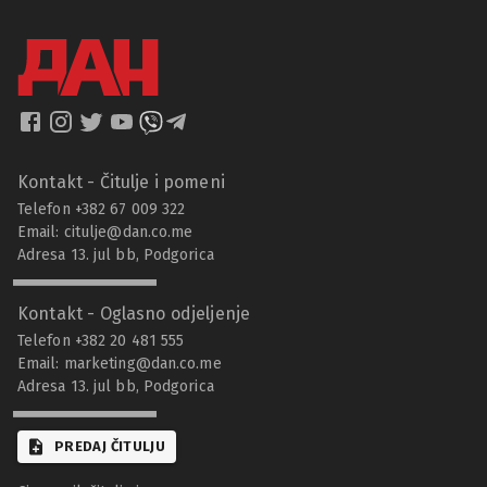
Kontakt - Čitulje i pomeni
Telefon +382 67 009 322
Email:
citulje@dan.co.me
Adresa 13. jul bb, Podgorica
Kontakt - Oglasno odjeljenje
Telefon +382 20 481 555
Email:
marketing@dan.co.me
Adresa 13. jul bb, Podgorica
PREDAJ ČITULJU