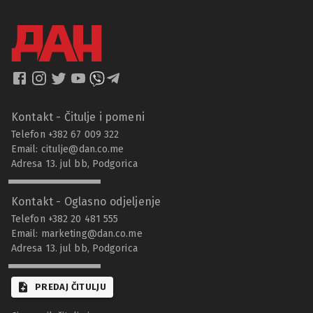
Kontakt - Čitulje i pomeni
Telefon +382 67 009 322
Email:
citulje@dan.co.me
Adresa 13. jul bb, Podgorica
Kontakt - Oglasno odjeljenje
Telefon +382 20 481 555
Email:
marketing@dan.co.me
Adresa 13. jul bb, Podgorica
PREDAJ ČITULJU