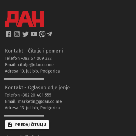
Kontakt - Čitulje i pomeni
Telefon +382 67 009 322
Email:
citulje@dan.co.me
Adresa 13. jul bb, Podgorica
Kontakt - Oglasno odjeljenje
Telefon +382 20 481 555
Email:
marketing@dan.co.me
Adresa 13. jul bb, Podgorica
PREDAJ ČITULJU