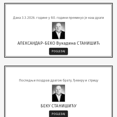
Дана 3.3.2026. године у 80. години преминуо је наш драги
АЛЕКСАНДАР-БЕКО Вукадина СТАНИШИЋ
POGLEDAJ
Последњи поздрав драгом брату, ђеверу и стрицу
БЕКУ СТАНИШИЋУ
POGLEDAJ