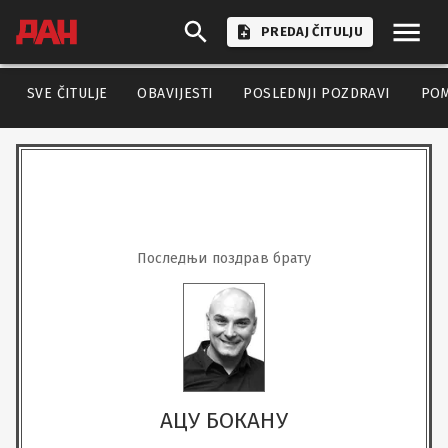
PREDAJ ČITULJU
SVE ČITULJE
OBAVIJESTI
POSLEDNJI POZDRAVI
PO
Последњи поздрав брату
АЦУ БОКАНУ