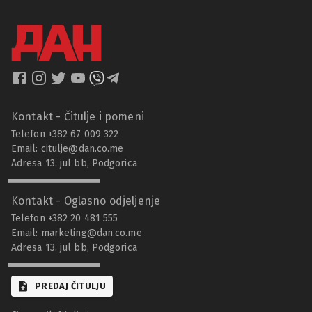
Kontakt - Čitulje i pomeni
Telefon +382 67 009 322
Email:
citulje@dan.co.me
Adresa 13. jul bb, Podgorica
Kontakt - Oglasno odjeljenje
Telefon +382 20 481 555
Email:
marketing@dan.co.me
Adresa 13. jul bb, Podgorica
PREDAJ ČITULJU