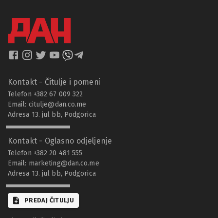
Kontakt - Čitulje i pomeni
Telefon +382 67 009 322
Email:
citulje@dan.co.me
Adresa 13. jul bb, Podgorica
Kontakt - Oglasno odjeljenje
Telefon +382 20 481 555
Email:
marketing@dan.co.me
Adresa 13. jul bb, Podgorica
PREDAJ ČITULJU